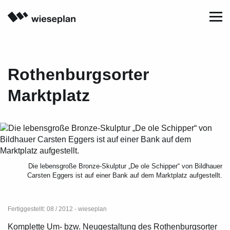
Menu
Rothenburgsorter
Marktplatz
Die lebensgroße Bronze-Skulptur „De ole Schipper“ von Bildhauer
Carsten Eggers ist auf einer Bank auf dem Marktplatz aufgestellt.
Fertiggestellt: 08 / 2012 - wieseplan
Komplette Um- bzw. Neugestaltung des Rothenburgsorter